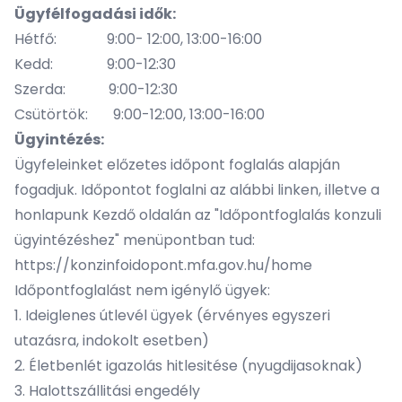
Ügyfélfogadási idők:
Hétfő: 9:00- 12:00, 13:00-16:00
Kedd: 9:00-12:30
Szerda: 9:00-12:30
Csütörtök: 9:00-12:00, 13:00-16:00
Ügyintézés:
Ügyfeleinket előzetes időpont foglalás alapján
fogadjuk. Időpontot foglalni az alábbi linken, illetve a
honlapunk Kezdő oldalán az "Időpontfoglalás konzuli
ügyintézéshez" menüpontban tud:
https://konzinfoidopont.mfa.gov.hu/home
Időpontfoglalást nem igénylő ügyek:
1. Ideiglenes útlevél ügyek (érvényes egyszeri
utazásra, indokolt esetben)
2. Életbenlét igazolás hitlesitése (nyugdijasoknak)
3. Halottszállitási engedély