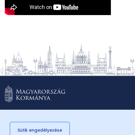
Sütik engedélyezése