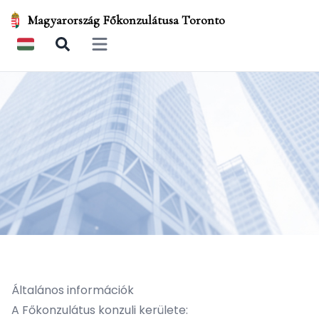
Magyarország Főkonzulátusa Toronto
Open main menu
Általános információk
A Főkonzulátus konzuli kerülete: