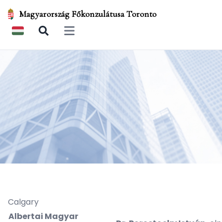
Magyarország Főkonzulátusa Toronto
Open main menu
Calgary
Albertai Magyar