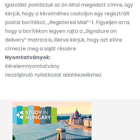
igazolást postázzuk az ön által megadott címre, úgy
kérjük, hogy a kérelméhez csatoljon egy regisztrált
postai borítékot, „Registered Mail”-t. Figyeljen arra,
hogy a borítékon legyen rajta a „Signature on
delivery” matrica is, illetve kérjük, hogy azt előre
címezze meg a saját részére.
Nyomtatványok:
Kérelemnyomtatvány
Hozzájáruló nyilatkozat adatkezeléshez