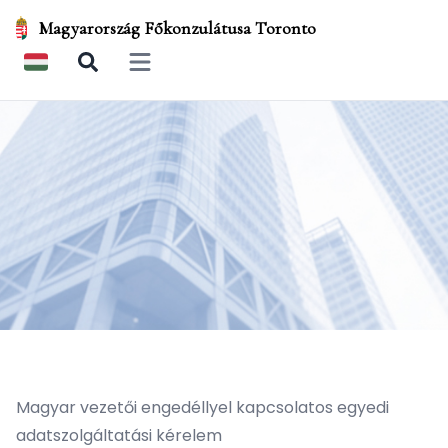
Magyarország Főkonzulátusa Toronto
Open main menu
Magyar vezetői engedéllyel kapcsolatos egyedi
adatszolgáltatási kérelem