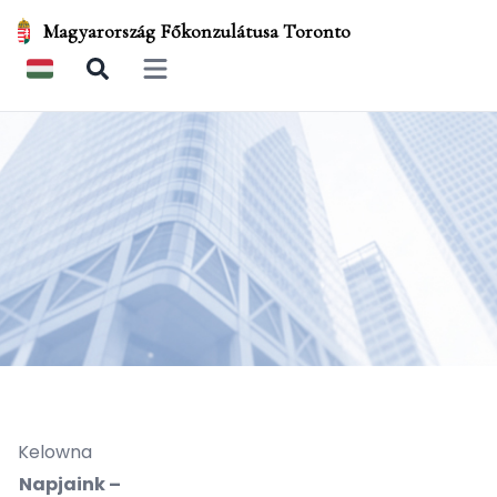
Magyarország Főkonzulátusa Toronto
Open main menu
Kelowna
Napjaink –