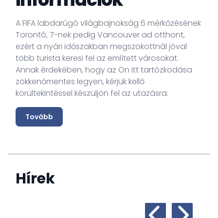
A FIFA labdarúgó világbajnokság 6 mérkőzésének
Torontó, 7-nek pedig Vancouver ad otthont,
ezért a nyári időszakban megszokottnál jóval
több turista keresi fel az említett városokat.
Annak érdekében, hogy az Ön itt tartózkodása
zökkenőmentes legyen, kérjük kellő
körültekintéssel készüljön fel az utazásra.
Tovább
Hírek