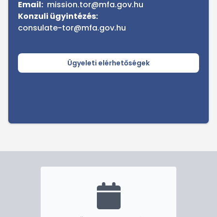
Email:
mission.tor@mfa.gov.hu
Konzuli ügyintézés:
consulate-tor@mfa.gov.hu
Ügyeleti elérhetőségek