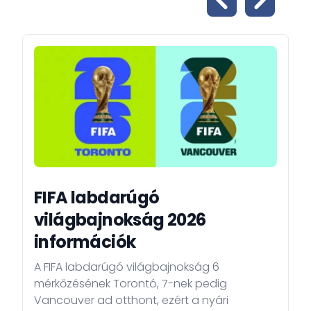
FIFA labdarúgó
világbajnokság 2026
információk
A FIFA labdarúgó világbajnokság 6
mérkőzésének Torontó, 7-nek pedig
Vancouver ad otthont, ezért a nyári