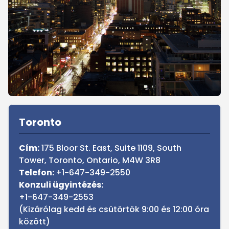
Sidebar
Toronto
Cím:
175 Bloor St. East, Suite 1109, South
Tower, Toronto, Ontario, M4W 3R8
Telefon:
+1-647-349-2550
Konzuli ügyintézés:
+1-647-349-2553
(Kizárólag kedd és csütörtök 9:00 és 12:00 óra
között)