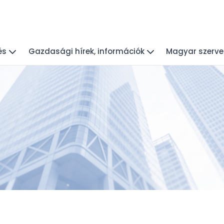
és
Gazdasági hírek, információk
Magyar szerve