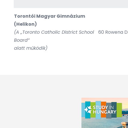
Torontói Magyar Gimnázium
(Helikon)
(A „Toronto Catholic District School
60 Rowena Dr
Board”
alatt működik)