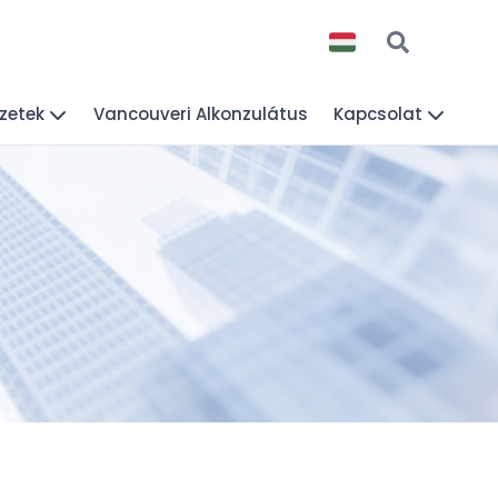
zetek
Vancouveri Alkonzulátus
Kapcsolat