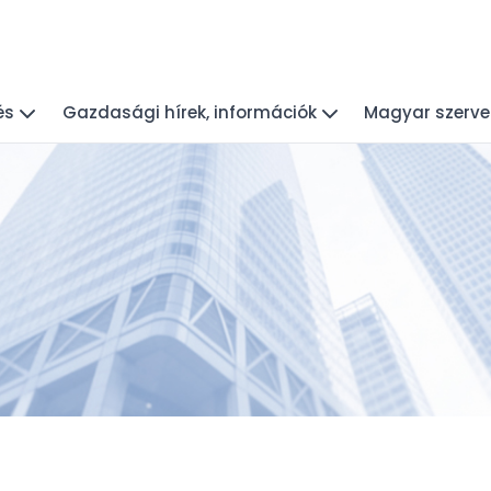
és
Gazdasági hírek, információk
Magyar szerve