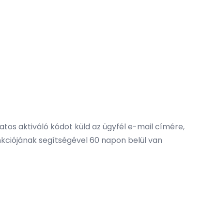
tos aktiváló kódot küld az ügyfél e-mail címére,
unkciójának segítségével 60 napon belül van