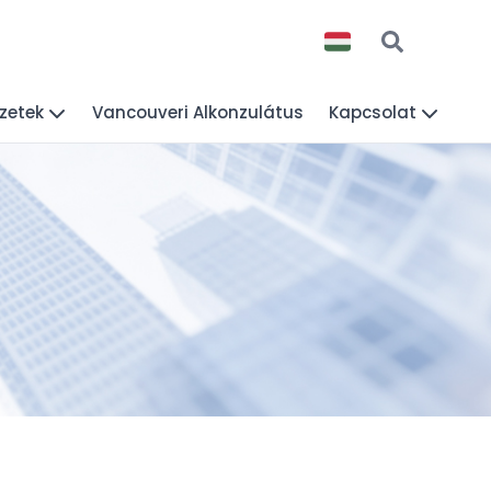
zetek
Vancouveri Alkonzulátus
Kapcsolat