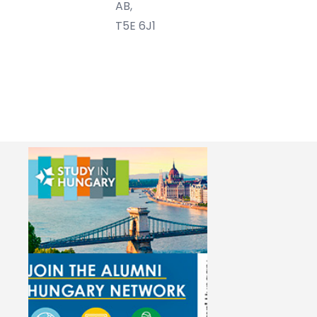
AB,
T5E 6J1