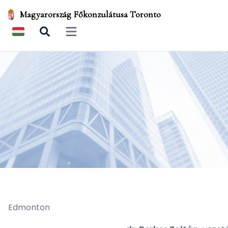
Magyarország Főkonzulátusa Toronto
Open main menu
Edmonton