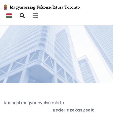
Magyarország Főkonzulátusa Toronto
Open main menu
Kanadai magyar nyelvű média
Bede Fazekas Zsolt
,