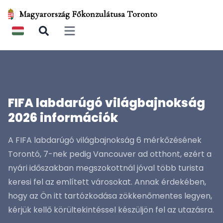
Magyarország Főkonzulátusa Toronto
Open main menu
FIFA labdarúgó világbajnokság
2026 információk
A FIFA labdarúgó világbajnokság 6 mérkőzésének
Torontó, 7-nek pedig Vancouver ad otthont, ezért a
nyári időszakban megszokottnál jóval több turista
keresi fel az említett városokat. Annak érdekében,
hogy az Ön itt tartózkodása zökkenőmentes legyen,
kérjük kellő körültekintéssel készüljön fel az utazásra.