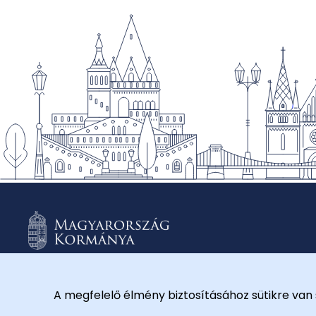
A megfelelő élmény biztosításához sütikre van 
© 2026 Külügyminisztérium