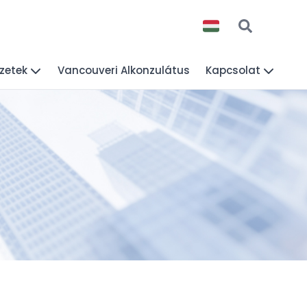
zetek
Vancouveri Alkonzulátus
Kapcsolat