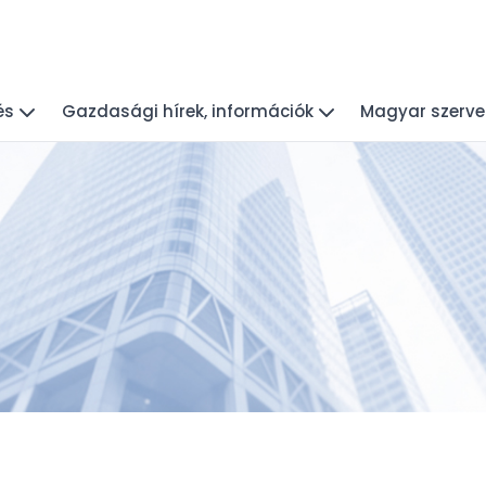
és
Gazdasági hírek, információk
Magyar szerve