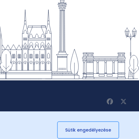
Sütik engedélyezése