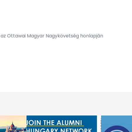
l az Ottawai Magyar Nagykövetség honlapján